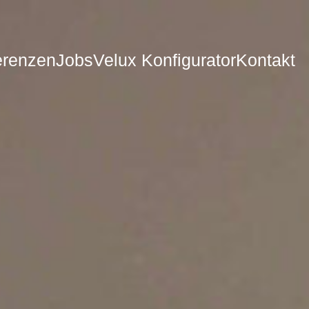
erenzen
Jobs
Velux Konfigurator
Kontakt